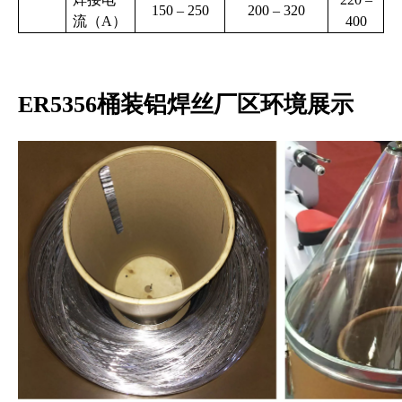
150 – 250
200 – 320
流（
A
）
400
ER5356桶装铝焊丝厂区环境展示