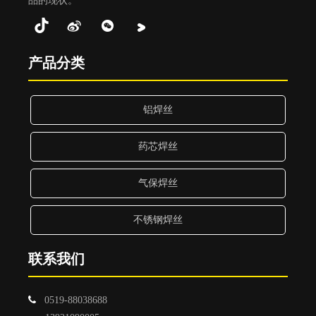
品的现状。
产品分类
铝焊丝
药芯焊丝
气保焊丝
不锈钢焊丝
联系我们

0519-88038688