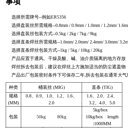
事项
选择所需牌号--例如ER5356
选择盘装丝所需规格--0.8mm / 0.9mm / 1.0mm / 1.2mm/ 1.6m
选择盘装丝包装方式--0.5kg / 2kg / 7kg / 9kg
选择直条焊丝所需规格--1.6mm/ 2.0mm/ 2.4mm/ 3.0mm/ 3.2mm
选择直条焊丝包装方式--1kg / 5kg / 10kg / 20kg
产品应置于通风、干燥及酸、碱、油介质隔离的地方存放
焊丝拆去包装后，建议在焊丝上方施加适当的防尘遮盖物
产品出厂包装密封条件下可保存二年,拆去包装在通常大气
种类
桶装丝
(MIG)
直条
(TIG)
规格
0.8
、
0.9
、
1.0
、
1.2
、
1.6
、
1.6
、
2.0
、
2.4
、
(MM)
2.0
3.2
、
4.0
、
5.0
5kg/box
包装
50kg 80kg
10kg/box length
:1000MM