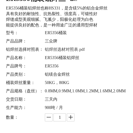
ER5356桶装铝焊丝也称HS331，是含镁5%的铝合金焊丝
具有良好的耐蚀性、抗热裂性、强度高，可锻性好
焊缝成型美观细腻、飞溅少，阳极化处理为白色
能提供良好的配色，是一种用途广泛的通用型焊材
型号：
ER5356桶装
产品品牌：
三众牌
铝焊丝选择对照表：
铝焊丝选材对照表.pdf
产品名称：
ER5356桶装铝焊丝
产品牌号：
ER5356
产品类别：
铝镁合金焊丝
桶装焊丝重量：
50KG，80KG
产品规格（盘丝）：
0.8MM,0.9MM,1.0MM,1.2MM,1.6MM,2.0MM
交货日期：
三天内
生产能力：
900吨 / 月
数量：