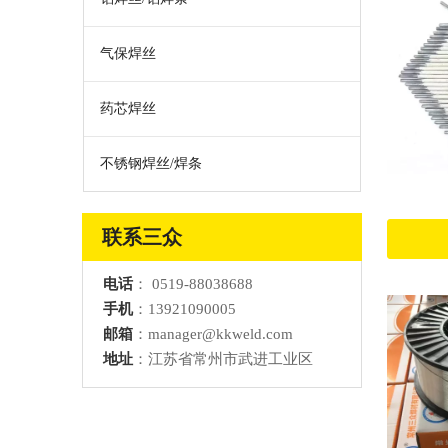
气保焊丝
药芯焊丝
不锈钢焊丝/焊条
联系三众
电话
：
0519-88038688
手机
：13921090005
邮箱
：
manager@kkweld.com
地址
：江苏省常州市武进工业区