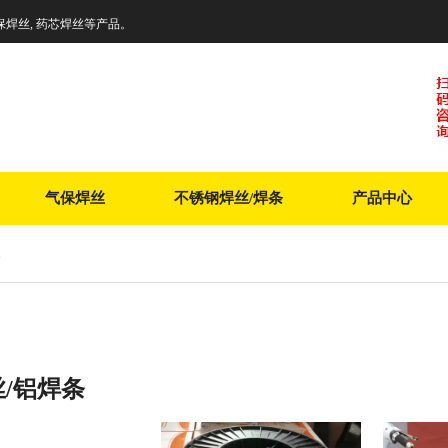
保焊丝, 药芯焊丝等产品。
气保焊丝
不锈钢焊丝/焊条
产品中心
/铝焊条