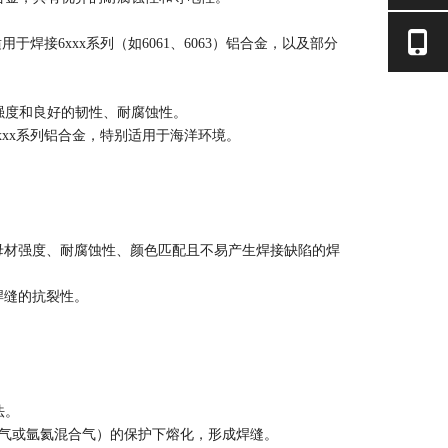
焊接6xxx系列（如6061、6063）铝合金，以及部分
高的强度和良好的韧性、耐腐蚀性。
分6xxx系列铝合金，特别适用于海洋环境。
母材强度、耐腐蚀性、颜色匹配且不易产生焊接缺陷的焊
焊缝的抗裂性。
法。
气或氩氦混合气）的保护下熔化，形成焊缝。