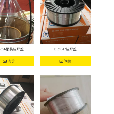
5356桶装铝焊丝
ER4047铝焊丝
询价
询价