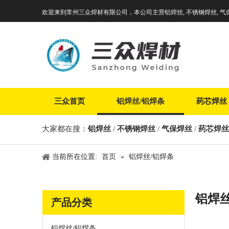
欢迎来到常州三众焊材有限公司，本公司主营铝焊丝, 不锈钢焊丝, 气
三众首页
铝焊丝/铝焊条
药芯焊丝
大家都在搜：
铝焊丝
/
不锈钢焊丝
/
气保焊丝
/
药芯焊丝
当前所在位置:
首页
»
铝焊丝/铝焊条
铝焊丝
产品分类
铝焊丝/铝焊条