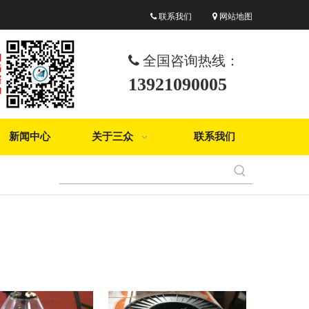
联系我们
网站地图


全国咨询热线：

13921090005
新闻中心
关于三众
联系我们