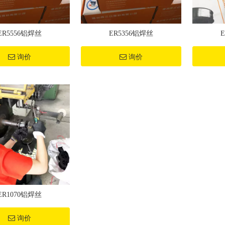
ER5556铝焊丝
ER5356铝焊丝
询价
询价
ER1070铝焊丝
询价