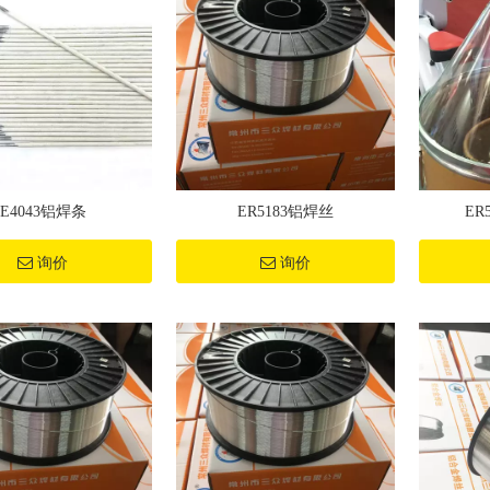
E4043铝焊条
ER5183铝焊丝
ER
询价
询价