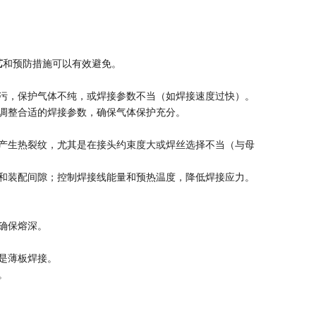
艺
和预防措施可以有效避免。
污，保护气体不纯，或焊接参数不当（如焊接速度过快）。
调整合适的焊接参数，确保气体保护充分。
产生热裂纹，尤其是在接头约束度大或焊丝选择不当（与母
计和装配间隙；控制焊接线能量和预热温度，降低焊接应力。
确保熔深。
是薄板焊接。
。