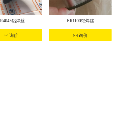
ER4043铝焊丝
ER1100铝焊丝
询价
询价